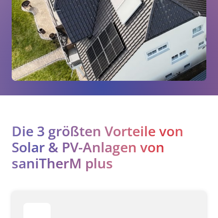
Die 3 größten Vorteile von 
Solar & PV-Anlagen von 
saniTherM plus